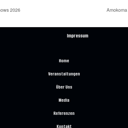
hows 2026
Amokoma L
Impressum
Home
Veranstaltungen
Über Uns
Media
Referenzen
Kontakt