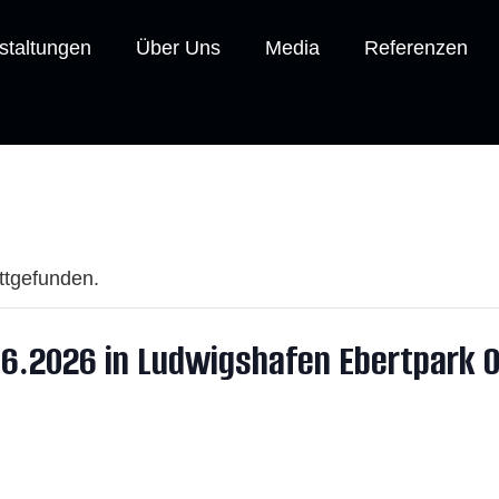
staltungen
Über Uns
Media
Referenzen
attgefunden.
.2026 in Ludwigshafen Ebertpark O