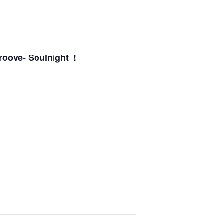
roove- Soulnight !