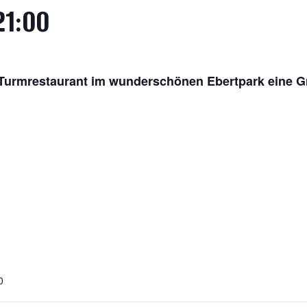
21:00
Turmrestaurant im wunderschönen Ebertpark eine G
0