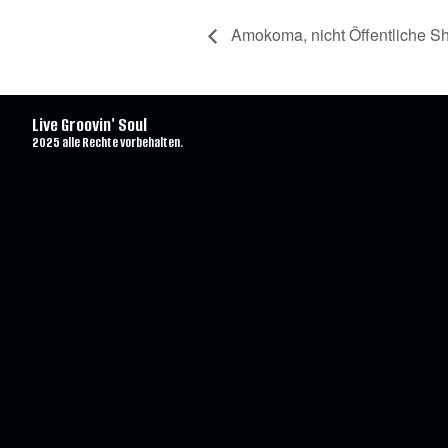
Amokoma, nicht Öffentliche S
Live Groovin' Soul
2025 alle Rechte vorbehalten.