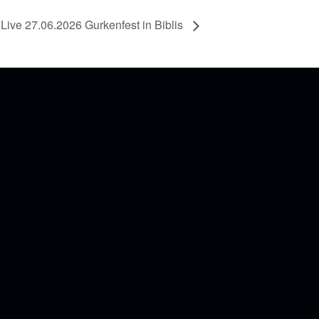
ive 27.06.2026 Gurkenfest in Biblis